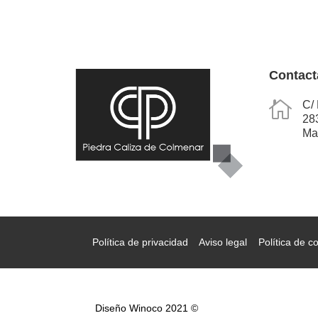
Contact

C/ 
28
Ma
Política de privacidad
Aviso legal
Política de c
Diseño Winoco 2021 ©