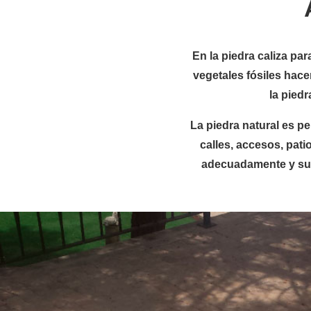
En la piedra caliza pa
vegetales fósiles hace
la pied
La piedra natural es p
calles, accesos, pati
adecuadamente y su re