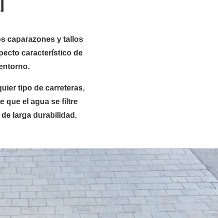
l
os caparazones y tallos
pecto característico de
entorno.
ier tipo de carreteras,
 que el agua se filtre
 de larga durabilidad.