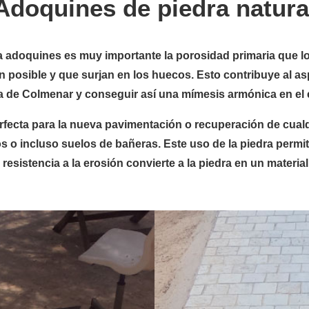
Adoquines de piedra natura
ra adoquines es muy importante la porosidad primaria que l
n posible y que surjan en los huecos. Esto contribuye al as
ra de Colmenar y conseguir así una mímesis armónica en el 
erfecta para la nueva pavimentación o recuperación de cualqu
os o incluso suelos de bañeras. Este uso de la piedra permite
sistencia a la erosión convierte a la piedra en un material