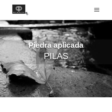
Piedra aplicada
PILAS