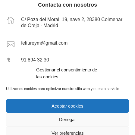
Contacta con nosotros

C/ Poza del Moral, 19, nave 2, 28380 Colmenar
de Oreja - Madrid
feliureym@gmail.com

91 894 32 30

Gestionar el consentimiento de

696 93 12 16
las cookies
696 93 12 18
Utilizamos cookies para optimizar nuestro sitio web y nuestro servicio.
Aceptar cookies
Política de privacidad
Aviso legal
Política de cookies
Denegar
Ver preferencias