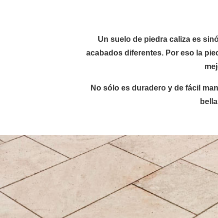
Un suelo de piedra caliza es sin
acabados diferentes. Por eso la pie
mej
No sólo es duradero y de fácil ma
bella