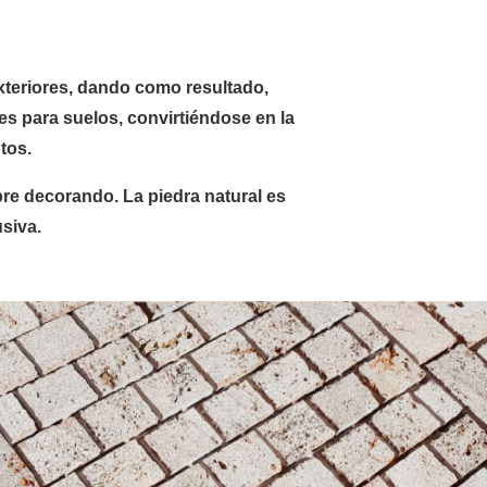
exteriores, dando como resultado,
es para suelos, convirtiéndose en la
tos.
re decorando. La piedra natural es
usiva.